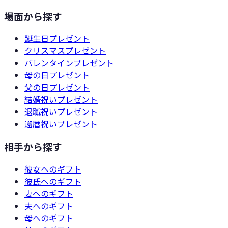
場面から探す
誕生日
プレゼント
クリスマス
プレゼント
バレンタイン
プレゼント
母の日
プレゼント
父の日
プレゼント
結婚祝い
プレゼント
退職祝い
プレゼント
還暦祝い
プレゼント
相手から探す
彼女
へのギフト
彼氏
へのギフト
妻
へのギフト
夫
へのギフト
母
へのギフト