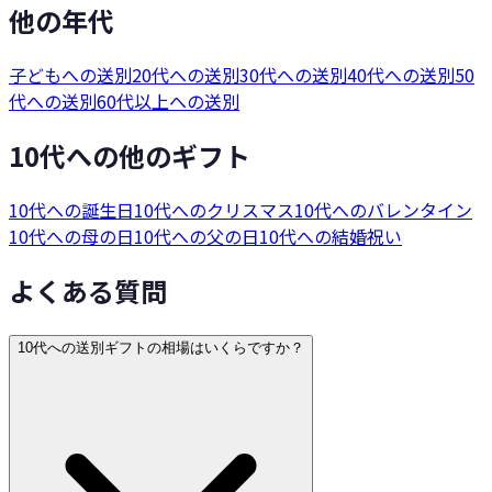
他の年代
子どもへの送別
20代への送別
30代への送別
40代への送別
50
代への送別
60代以上への送別
10代への他のギフト
10代への誕生日
10代へのクリスマス
10代へのバレンタイン
10代への母の日
10代への父の日
10代への結婚祝い
よくある質問
10代への送別ギフトの相場はいくらですか？