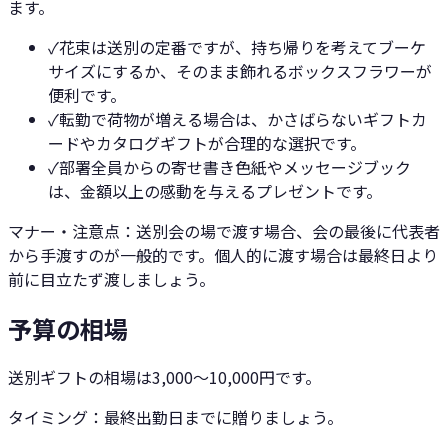
ます。
✓
花束は送別の定番ですが、持ち帰りを考えてブーケ
サイズにするか、そのまま飾れるボックスフラワーが
便利です。
✓
転勤で荷物が増える場合は、かさばらないギフトカ
ードやカタログギフトが合理的な選択です。
✓
部署全員からの寄せ書き色紙やメッセージブック
は、金額以上の感動を与えるプレゼントです。
マナー・注意点：
送別会の場で渡す場合、会の最後に代表者
から手渡すのが一般的です。個人的に渡す場合は最終日より
前に目立たず渡しましょう。
予算の相場
送別ギフトの相場は3,000〜10,000円です。
タイミング：
最終出勤日までに贈りましょう。