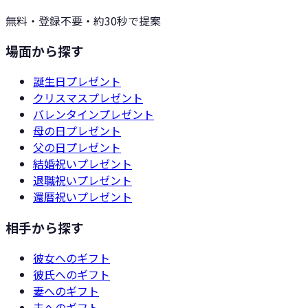
無料・登録不要・約30秒で提案
場面から探す
誕生日
プレゼント
クリスマス
プレゼント
バレンタイン
プレゼント
母の日
プレゼント
父の日
プレゼント
結婚祝い
プレゼント
退職祝い
プレゼント
還暦祝い
プレゼント
相手から探す
彼女
へのギフト
彼氏
へのギフト
妻
へのギフト
夫
へのギフト