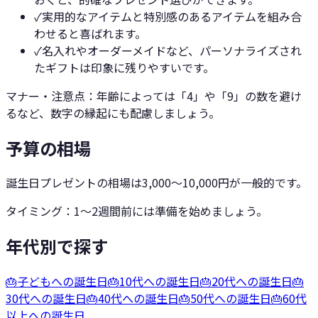
✓
実用的なアイテムと特別感のあるアイテムを組み合
わせると喜ばれます。
✓
名入れやオーダーメイドなど、パーソナライズされ
たギフトは印象に残りやすいです。
マナー・注意点：
年齢によっては「4」や「9」の数を避け
るなど、数字の縁起にも配慮しましょう。
予算の相場
誕生日プレゼントの相場は3,000〜10,000円が一般的です。
タイミング：
1〜2週間前には準備を始めましょう。
年代別で探す
🎂
子どもへの誕生日
🎂
10代への誕生日
🎂
20代への誕生日
🎂
30代への誕生日
🎂
40代への誕生日
🎂
50代への誕生日
🎂
60代
以上への誕生日