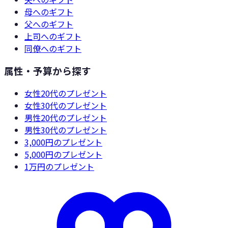
母
へのギフト
父
へのギフト
上司
へのギフト
同僚
へのギフト
属性・予算から探す
女性20代
のプレゼント
女性30代
のプレゼント
男性20代
のプレゼント
男性30代
のプレゼント
3,000円
のプレゼント
5,000円
のプレゼント
1万円
のプレゼント