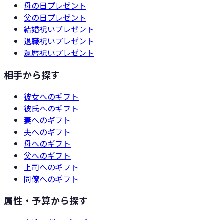
母の日
プレゼント
父の日
プレゼント
結婚祝い
プレゼント
退職祝い
プレゼント
還暦祝い
プレゼント
相手から探す
彼女
へのギフト
彼氏
へのギフト
妻
へのギフト
夫
へのギフト
母
へのギフト
父
へのギフト
上司
へのギフト
同僚
へのギフト
属性・予算から探す