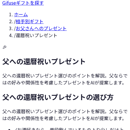
Gifuse
ギフトを探す
ホーム
/
相手別ギフト
/
お父さんへのプレゼント
/
還暦祝いプレゼント
🎉
父への還暦祝いプレゼント
父への還暦祝いプレゼント選びのポイントを解説。父ならで
はの好みや関係性を考慮したプレゼントをAIが提案します。
父への還暦祝いプレゼントの選び方
父への還暦祝いプレゼント選びのポイントを解説。父ならで
はの好みや関係性を考慮したプレゼントをAIが提案します。
✓
お酒好きなら、普段飲んでいるものより少しだけ上