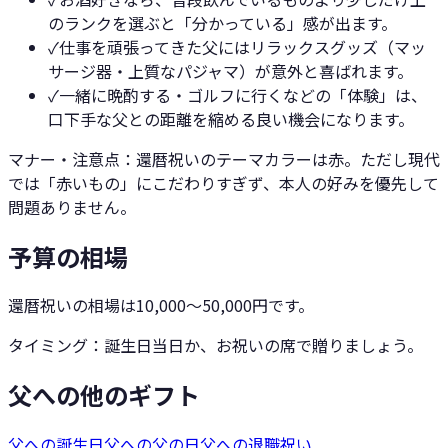
のランクを選ぶと「分かっている」感が出ます。
✓
仕事を頑張ってきた父にはリラックスグッズ（マッ
サージ器・上質なパジャマ）が意外と喜ばれます。
✓
一緒に晩酌する・ゴルフに行くなどの「体験」は、
口下手な父との距離を縮める良い機会になります。
マナー・注意点：
還暦祝いのテーマカラーは赤。ただし現代
では「赤いもの」にこだわりすぎず、本人の好みを優先して
問題ありません。
予算の相場
還暦祝いの相場は10,000〜50,000円です。
タイミング：
誕生日当日か、お祝いの席で贈りましょう。
父への他のギフト
父への誕生日
父への父の日
父への退職祝い