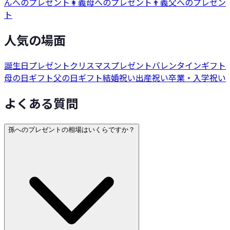
んへのプレゼント
👩
義母へのプレゼント
👨
義父へのプレゼン
ト
人気の場面
誕生日プレゼント
クリスマスプレゼント
バレンタインギフト
母の日ギフト
父の日ギフト
結婚祝い
出産祝い
卒業・入学祝い
よくある質問
孫へのプレゼントの相場はいくらですか？