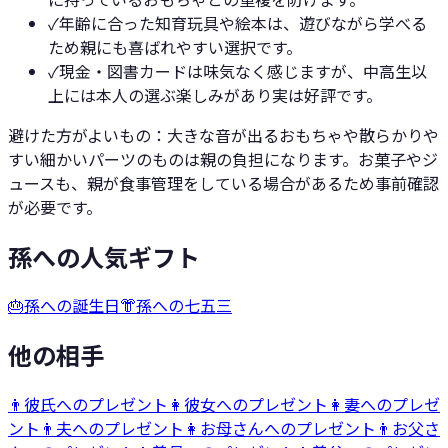
✓
年齢に合った知育玩具や絵本は、遊びながら学べる
ため親にも喜ばれやすい選択です。
✓
現金・図書カードは味気なく感じますが、中高生以
上には本人の選ぶ楽しみがあり実は好評です。
避けた方がよいもの：
大きな音が出るおもちゃや散らかりや
すい細かいパーツのものは親の負担になります。お菓子やジ
ュースも、親が食事管理をしている場合があるため事前確認
が必要です。
孫への人気ギフト
🎂
孫への誕生日
👘
孫への七五三
他の相手
👨
彼氏へのプレゼント
👩
彼女へのプレゼント
👩
妻へのプレゼ
ント
👨
夫へのプレゼント
👩
お母さんへのプレゼント
👨
お父さ