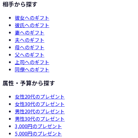
相手から探す
彼女
へのギフト
彼氏
へのギフト
妻
へのギフト
夫
へのギフト
母
へのギフト
父
へのギフト
上司
へのギフト
同僚
へのギフト
属性・予算から探す
女性20代
のプレゼント
女性30代
のプレゼント
男性20代
のプレゼント
男性30代
のプレゼント
3,000円
のプレゼント
5,000円
のプレゼント