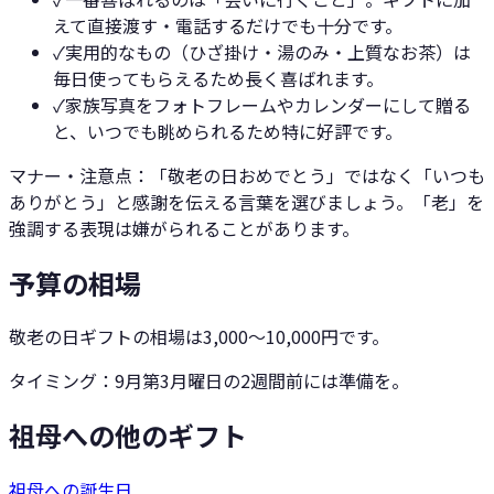
えて直接渡す・電話するだけでも十分です。
✓
実用的なもの（ひざ掛け・湯のみ・上質なお茶）は
毎日使ってもらえるため長く喜ばれます。
✓
家族写真をフォトフレームやカレンダーにして贈る
と、いつでも眺められるため特に好評です。
マナー・注意点：
「敬老の日おめでとう」ではなく「いつも
ありがとう」と感謝を伝える言葉を選びましょう。「老」を
強調する表現は嫌がられることがあります。
予算の相場
敬老の日ギフトの相場は3,000〜10,000円です。
タイミング：
9月第3月曜日の2週間前には準備を。
祖母への他のギフト
祖母への誕生日