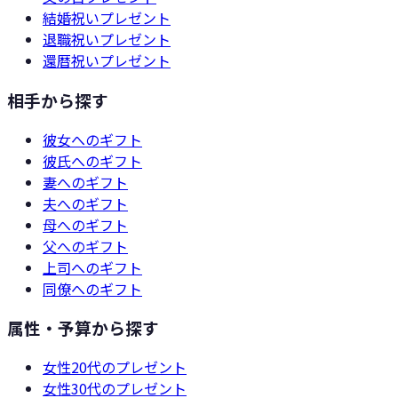
結婚祝い
プレゼント
退職祝い
プレゼント
還暦祝い
プレゼント
相手から探す
彼女
へのギフト
彼氏
へのギフト
妻
へのギフト
夫
へのギフト
母
へのギフト
父
へのギフト
上司
へのギフト
同僚
へのギフト
属性・予算から探す
女性20代
のプレゼント
女性30代
のプレゼント