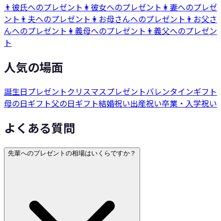
👨
彼氏へのプレゼント
👩
彼女へのプレゼント
👩
妻へのプレゼ
ント
👨
夫へのプレゼント
👩
お母さんへのプレゼント
👨
お父さ
んへのプレゼント
👩
義母へのプレゼント
👨
義父へのプレゼン
ト
人気の場面
誕生日プレゼント
クリスマスプレゼント
バレンタインギフト
母の日ギフト
父の日ギフト
結婚祝い
出産祝い
卒業・入学祝い
よくある質問
先輩へのプレゼントの相場はいくらですか？