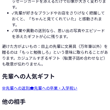
ッセージカードを添えるだけで印象が大きく変わりま
す。
✓
先輩が好きなブランドやお店をさりげなく把握して
おくと、「ちゃんと見てくれていた」と感動されま
す。
✓
卒業や異動の送別なら、思い出の写真やエピソード
を添えたギフトが心に残ります。
避けた方がよいもの：
目上の先輩に文房具（万年筆以外）を
贈るのは「もっと勉強しろ」という意味に取られることがあ
ります。カジュアルすぎるギフト（駄菓子詰め合わせなど）
も敬意が伝わりません。
先輩への人気ギフト
🌸
先輩への送別
🎓
先輩への卒業・入学祝い
他の相手