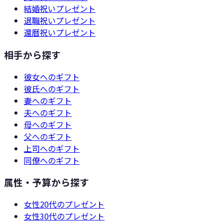
結婚祝い
プレゼント
退職祝い
プレゼント
還暦祝い
プレゼント
相手から探す
彼女
へのギフト
彼氏
へのギフト
妻
へのギフト
夫
へのギフト
母
へのギフト
父
へのギフト
上司
へのギフト
同僚
へのギフト
属性・予算から探す
女性20代
のプレゼント
女性30代
のプレゼント