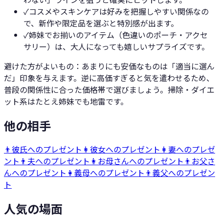
✓
コスメやスキンケアは好みを把握しやすい関係なの
で、新作や限定品を選ぶと特別感が出ます。
✓
姉妹でお揃いのアイテム（色違いのポーチ・アクセ
サリー）は、大人になっても嬉しいサプライズです。
避けた方がよいもの：
あまりにも安価なものは「適当に選ん
だ」印象を与えます。逆に高価すぎると気を遣わせるため、
普段の関係性に合った価格帯で選びましょう。掃除・ダイエ
ット系はたとえ姉妹でも地雷です。
他の相手
👨
彼氏へのプレゼント
👩
彼女へのプレゼント
👩
妻へのプレゼ
ント
👨
夫へのプレゼント
👩
お母さんへのプレゼント
👨
お父さ
んへのプレゼント
👩
義母へのプレゼント
👨
義父へのプレゼン
ト
人気の場面