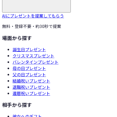
AIにプレゼントを提案してもらう
無料・登録不要・約30秒で提案
場面から探す
誕生日
プレゼント
クリスマス
プレゼント
バレンタイン
プレゼント
母の日
プレゼント
父の日
プレゼント
結婚祝い
プレゼント
退職祝い
プレゼント
還暦祝い
プレゼント
相手から探す
彼女
へのギフト