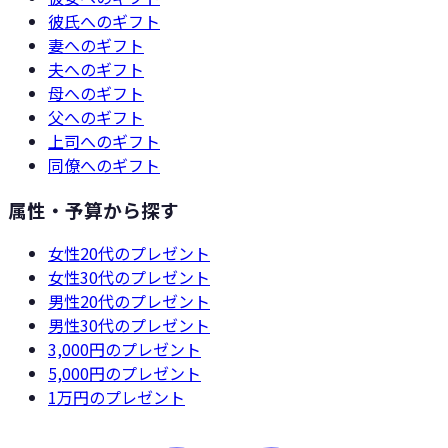
彼氏
へのギフト
妻
へのギフト
夫
へのギフト
母
へのギフト
父
へのギフト
上司
へのギフト
同僚
へのギフト
属性・予算から探す
女性20代
のプレゼント
女性30代
のプレゼント
男性20代
のプレゼント
男性30代
のプレゼント
3,000円
のプレゼント
5,000円
のプレゼント
1万円
のプレゼント