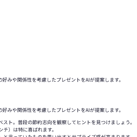
好みや関係性を考慮したプレゼントをAIが提案します。
好みや関係性を考慮したプレゼントをAIが提案します。
ベスト。普段の節約志向を観察してヒントを見つけましょう。
ンチ）は特に喜ばれます。
」と言っていたものを思い出すとサプライズ感が高まります。