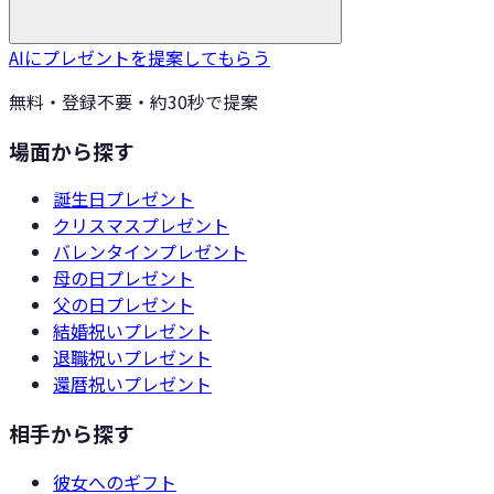
AIにプレゼントを提案してもらう
無料・登録不要・約30秒で提案
場面から探す
誕生日
プレゼント
クリスマス
プレゼント
バレンタイン
プレゼント
母の日
プレゼント
父の日
プレゼント
結婚祝い
プレゼント
退職祝い
プレゼント
還暦祝い
プレゼント
相手から探す
彼女
へのギフト