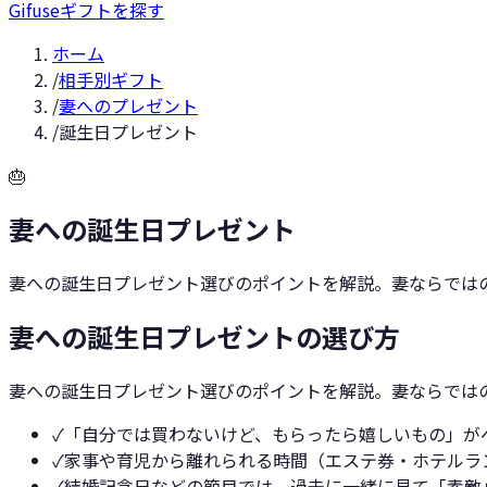
Gifuse
ギフトを探す
ホーム
/
相手別ギフト
/
妻へのプレゼント
/
誕生日プレゼント
🎂
妻への誕生日プレゼント
妻への誕生日プレゼント選びのポイントを解説。妻ならではの
妻への誕生日プレゼントの選び方
妻への誕生日プレゼント選びのポイントを解説。妻ならではの
✓
「自分では買わないけど、もらったら嬉しいもの」が
✓
家事や育児から離れられる時間（エステ券・ホテルラ
✓
結婚記念日などの節目では、過去に一緒に見て「素敵