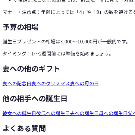
マナー・注意点：
年齢によっては「4」や「9」の数を避ける
予算の相場
誕生日プレゼントの相場は3,000〜10,000円が一般的です。
タイミング：
1〜2週間前には準備を始めましょう。
妻への他のギフト
妻への記念日
妻へのクリスマス
妻への母の日
他の相手への誕生日
彼女への誕生日
彼氏への誕生日
夫への誕生日
母への誕生日
父
よくある質問