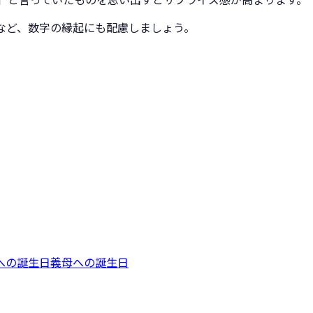
など、数字の縁起にも配慮しましょう。
への誕生日
義母への誕生日