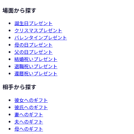
場面から探す
誕生日
プレゼント
クリスマス
プレゼント
バレンタイン
プレゼント
母の日
プレゼント
父の日
プレゼント
結婚祝い
プレゼント
退職祝い
プレゼント
還暦祝い
プレゼント
相手から探す
彼女
へのギフト
彼氏
へのギフト
妻
へのギフト
夫
へのギフト
母
へのギフト