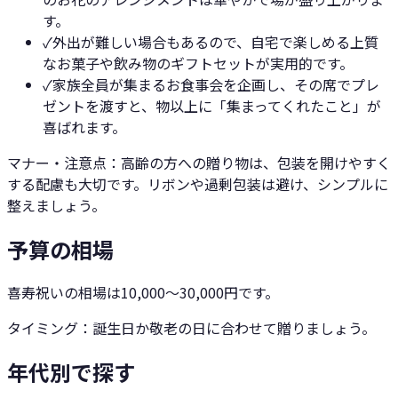
す。
✓
外出が難しい場合もあるので、自宅で楽しめる上質
なお菓子や飲み物のギフトセットが実用的です。
✓
家族全員が集まるお食事会を企画し、その席でプレ
ゼントを渡すと、物以上に「集まってくれたこと」が
喜ばれます。
マナー・注意点：
高齢の方への贈り物は、包装を開けやすく
する配慮も大切です。リボンや過剰包装は避け、シンプルに
整えましょう。
予算の相場
喜寿祝いの相場は10,000〜30,000円です。
タイミング：
誕生日か敬老の日に合わせて贈りましょう。
年代別で探す