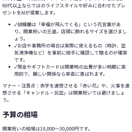
60代以上ならではのライフスタイルや好みに合わせたプレ
ゼントをAIが提案します。
✓
胡蝶蘭は「幸福が飛んでくる」という花言葉があ
り、開業祝いの王道。店頭に飾れるサイズを選びまし
ょう。
✓
お店や事務所の場合は実際に使えるもの（時計、空
気清浄機など）を事前に相手に確認して贈るのが確実
です。
✓
現金やギフトカードは開業時の出費が多い時期に実
用的で、親しい関係なら率直に喜ばれます。
マナー・注意点：
赤字を連想させる「赤い花」や、火事を連
想させる「キャンドル・灰皿」は開業祝いでは避けましょ
う。
予算の相場
開業祝いの相場は10,000〜30,000円です。