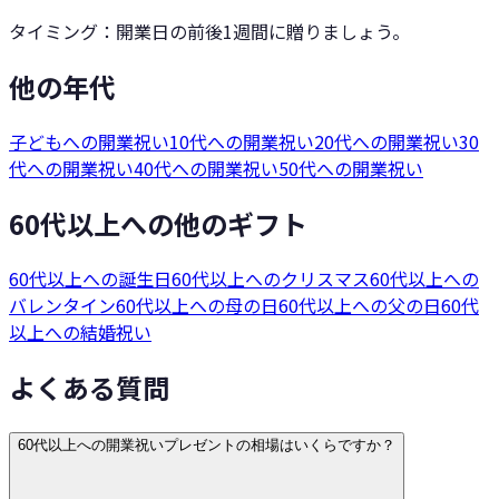
タイミング：
開業日の前後1週間に贈りましょう。
他の年代
子どもへの開業祝い
10代への開業祝い
20代への開業祝い
30
代への開業祝い
40代への開業祝い
50代への開業祝い
60代以上への他のギフト
60代以上への誕生日
60代以上へのクリスマス
60代以上への
バレンタイン
60代以上への母の日
60代以上への父の日
60代
以上への結婚祝い
よくある質問
60代以上への開業祝いプレゼントの相場はいくらですか？