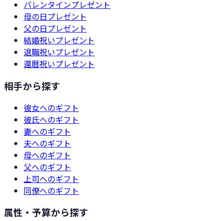
バレンタイン
プレゼント
母の日
プレゼント
父の日
プレゼント
結婚祝い
プレゼント
退職祝い
プレゼント
還暦祝い
プレゼント
相手から探す
彼女
へのギフト
彼氏
へのギフト
妻
へのギフト
夫
へのギフト
母
へのギフト
父
へのギフト
上司
へのギフト
同僚
へのギフト
属性・予算から探す