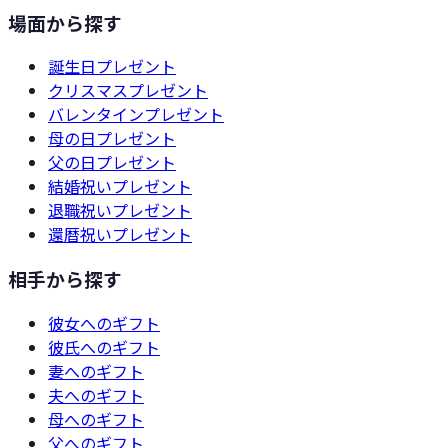
場面から探す
誕生日
プレゼント
クリスマス
プレゼント
バレンタイン
プレゼント
母の日
プレゼント
父の日
プレゼント
結婚祝い
プレゼント
退職祝い
プレゼント
還暦祝い
プレゼント
相手から探す
彼女
へのギフト
彼氏
へのギフト
妻
へのギフト
夫
へのギフト
母
へのギフト
父
へのギフト