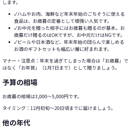
します。
✓
ハムやお肉、海鮮など年末年始のごちそうに使える
食品は、お歳暮の定番として根強い人気です。
✓
お中元を贈った相手にはお歳暮も贈るのが基本。お
歳暮だけ贈るのはOKですが、お中元だけはNGです。
✓
ビールや日本酒など、年末年始の団らんで楽しめる
お酒のギフトセットも幅広い層に好まれます。
マナー・注意点：
年末を過ぎてしまった場合は「お歳暮」で
はなく「お年賀」（1月7日まで）として贈りましょう。
予算の相場
お歳暮の相場は3,000〜5,000円です。
タイミング：
12月初旬〜20日頃までに届けましょう。
他の年代