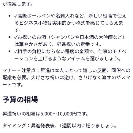
が提案します。
✓
高級ボールペンや名刺入れなど、新しい役職で使え
るビジネス小物は実用的かつ格式を感じてもらえま
す。
✓
お祝いのお酒（シャンパンや日本酒の大吟醸など）
は華やかさがあり、昇進祝いの定番です。
✓
相手の負担にならない程度の金額で、仕事のモチベ
ーションを上げるようなアイテムを選びましょう。
マナー・注意点：
昇進は本人にとって嬉しい反面、同僚への
配慮も必要。大げさな祝いは避け、さりげなく渡すのがスマ
ートです。
予算の相場
昇進祝いの相場は5,000〜10,000円です。
タイミング：
昇進発表後、1週間以内に贈りましょう。