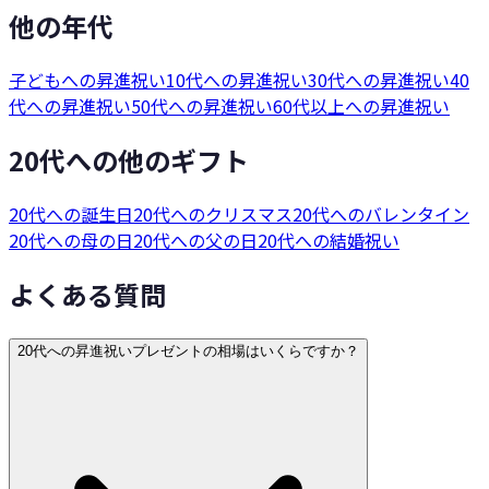
他の年代
子どもへの昇進祝い
10代への昇進祝い
30代への昇進祝い
40
代への昇進祝い
50代への昇進祝い
60代以上への昇進祝い
20代への他のギフト
20代への誕生日
20代へのクリスマス
20代へのバレンタイン
20代への母の日
20代への父の日
20代への結婚祝い
よくある質問
20代への昇進祝いプレゼントの相場はいくらですか？