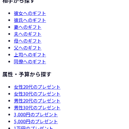
相手から探す
彼女
へのギフト
彼氏
へのギフト
妻
へのギフト
夫
へのギフト
母
へのギフト
父
へのギフト
上司
へのギフト
同僚
へのギフト
属性・予算から探す
女性20代
のプレゼント
女性30代
のプレゼント
男性20代
のプレゼント
男性30代
のプレゼント
3,000円
のプレゼント
5,000円
のプレゼント
1万円
のプレゼント