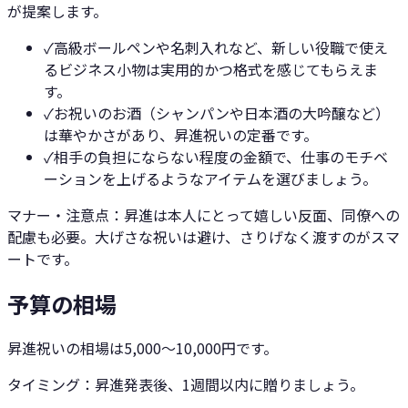
が提案します。
✓
高級ボールペンや名刺入れなど、新しい役職で使え
るビジネス小物は実用的かつ格式を感じてもらえま
す。
✓
お祝いのお酒（シャンパンや日本酒の大吟醸など）
は華やかさがあり、昇進祝いの定番です。
✓
相手の負担にならない程度の金額で、仕事のモチベ
ーションを上げるようなアイテムを選びましょう。
マナー・注意点：
昇進は本人にとって嬉しい反面、同僚への
配慮も必要。大げさな祝いは避け、さりげなく渡すのがスマ
ートです。
予算の相場
昇進祝いの相場は5,000〜10,000円です。
タイミング：
昇進発表後、1週間以内に贈りましょう。