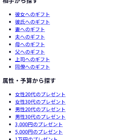
相手から探す
彼女
へのギフト
彼氏
へのギフト
妻
へのギフト
夫
へのギフト
母
へのギフト
父
へのギフト
上司
へのギフト
同僚
へのギフト
属性・予算から探す
女性20代
のプレゼント
女性30代
のプレゼント
男性20代
のプレゼント
男性30代
のプレゼント
3,000円
のプレゼント
5,000円
のプレゼント
1万円
のプレゼント