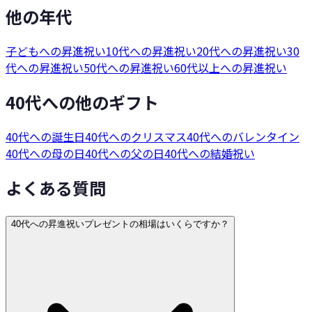
他の年代
子どもへの昇進祝い
10代への昇進祝い
20代への昇進祝い
30
代への昇進祝い
50代への昇進祝い
60代以上への昇進祝い
40代への他のギフト
40代への誕生日
40代へのクリスマス
40代へのバレンタイン
40代への母の日
40代への父の日
40代への結婚祝い
よくある質問
40代への昇進祝いプレゼントの相場はいくらですか？